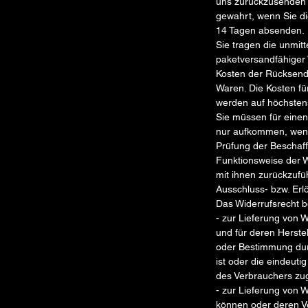
uns zurückzusenden o
gewahrt, wenn Sie di
14 Tagen absenden.
Sie tragen die unmi
paketversandfähiger 
Kosten der Rücksend
Waren. Die Kosten fü
werden auf höchsten
Sie müssen für einen
nur aufkommen, wenn 
Prüfung der Beschaff
Funktionsweise der 
mit ihnen zurückzufüh
Ausschluss- bzw. Er
Das Widerrufsrecht b
- zur Lieferung von W
und für deren Herstel
oder Bestimmung du
ist oder die eindeuti
des Verbrauchers zug
- zur Lieferung von 
können oder deren Ve