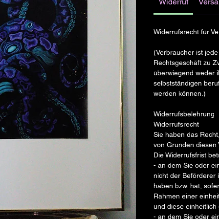
Widerruf
Vers
Widerrufsrecht für V
(Verbraucher ist jede
Rechtsgeschäft zu Zw
überwiegend weder ih
selbstständigen beruf
werden können.)
Widerrufsbelehrung
Widerrufsrecht
Sie haben das Recht
von Gründen diesen V
Die Widerrufsfrist b
- an dem Sie oder ein
nicht der Beförderer
haben bzw. hat, sofe
Rahmen einer einheit
und diese einheitlich
- an dem Sie oder ein