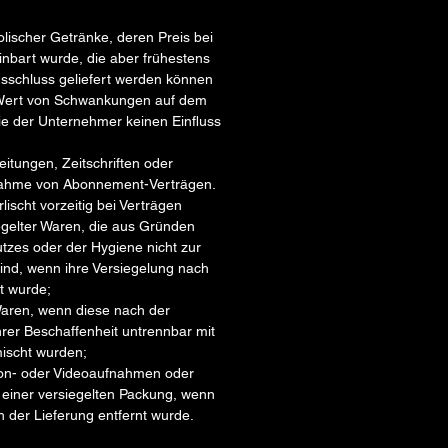
olischer Getränke, deren Preis bei
inbart wurde, die aber frühestens
sschluss geliefert werden können
 Wert von Schwankungen auf dem
ie der Unternehmer keinen Einfluss
eitungen, Zeitschriften oder
usnahme von Abonnement-Verträgen.
lischt vorzeitig bei Verträgen
iegelter Waren, die aus Gründen
zes oder der Hygiene nicht zur
ind, wenn ihre Versiegelung nach
t wurde;
Waren, wenn diese nach der
hrer Beschaffenheit untrennbar mit
ischt wurden;
Ton- oder Videoaufnahmen oder
 einer versiegelten Packung, wenn
h der Lieferung entfernt wurde.