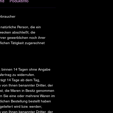
and
Poduktinfo
erbraucher
 natürliche Person, die ein
ecken abschließt, die
rer gewerblichen noch ihrer
lichen Tätigkeit zugerechnet
, binnen 14 Tagen ohne Angabe
ertrag zu widerrufen.
eträgt 14 Tage ab dem Tag,
 von Ihnen benannter Dritter, der
 ist, die Waren in Besitz genommen
rn Sie eine oder mehrere Waren im
lichen Bestellung bestellt haben
 geliefert wird bzw. werden;
 von Ihnen benannter Dritter, der