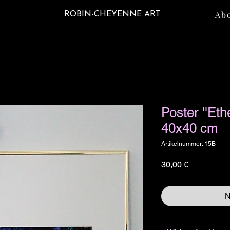
Ab
ROBIN-CHEYENNE ART
Poster ''Eth
40x40 cm
Artikelnummer: 15B
Preis
30,00 €
N