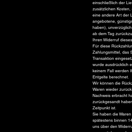
einschließlich der L
zusätzlichen Kosten,
eine andere Art der L
angebotene, günstigs
haben), unverzüglic
ab dem Tag zurückzuz
Ihren Widerruf dieses
Für diese Rückzahlu
Zahlungsmittel, das 
Transaktion eingeset
wurde ausdrücklich e
keinem Fall werden 
Entgelte berechnet.
Wir können die Rückz
Waren wieder zurück
Nachweis erbracht h
zurückgesandt haben
Zeitpunkt ist.
Sie haben die Waren 
spätestens binnen 1
uns über den Widerru