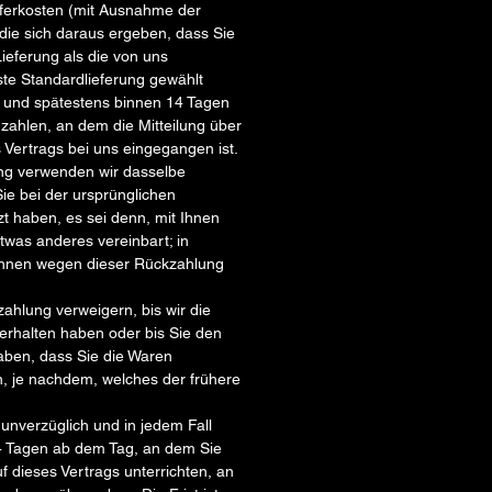
ieferkosten (mit Ausnahme der
 die sich daraus ergeben, dass Sie
ieferung als die von uns
te Standardlieferung gewählt
h und spätestens binnen 14 Tagen
ahlen, an dem die Mitteilung über
 Vertrags bei uns eingegangen ist.
ng verwenden wir dasselbe
Sie bei der ursprünglichen
zt haben, es sei denn, mit Ihnen
twas anderes vereinbart; in
Ihnen wegen dieser Rückzahlung
ahlung verweigern, bis wir die
erhalten haben oder bis Sie den
aben, dass Sie die Waren
, je nachdem, welches der frühere
unverzüglich und in jedem Fall
4 Tagen ab dem Tag, an dem Sie
f dieses Vertrags unterrichten, an