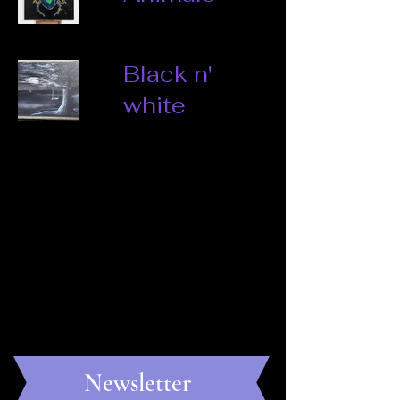
Black n'
white
Newsletter