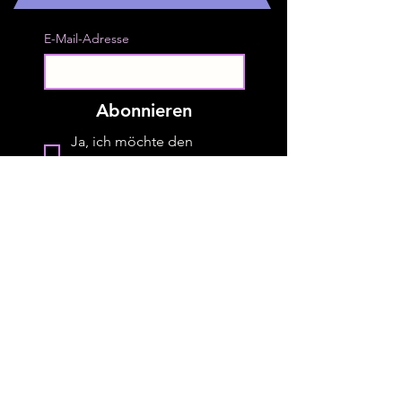
E-Mail-Adresse
Abonnieren
Ja, ich möchte den 
Newsletter abonnieren.
*