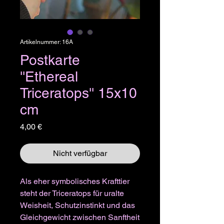
Artikelnummer: 16A
Postkarte
''Ethereal
Triceratops'' 15x10
cm
Preis
4,00 €
Nicht verfügbar
Als eher symbolisches Krafttier
steht der Triceratops für uralte
Weisheit, Schutzinstinkt und das
Gleichgewicht zwischen Sanftheit